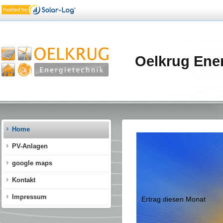
Oelkrug Ene
Home
PV-Anlagen
google maps
Kontakt
Impressum
Ertrag diesen Monat